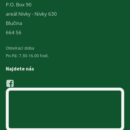
P.O. Box 90
areál Nivky - Nivky 630
Blučina
664 56
Otevírací doba
Po-Pá: 7.30-16.00 hod.
Najdete nás