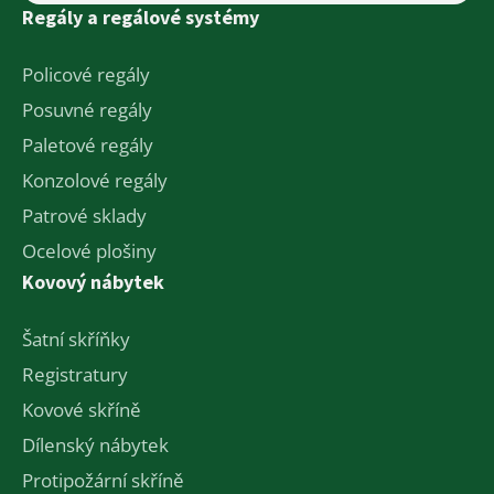
Regály a regálové systémy
Policové regály
Posuvné regály
Paletové regály
Konzolové regály
Patrové sklady
Ocelové plošiny
Kovový nábytek
Šatní skříňky
Registratury
Kovové skříně
Dílenský nábytek
Protipožární skříně