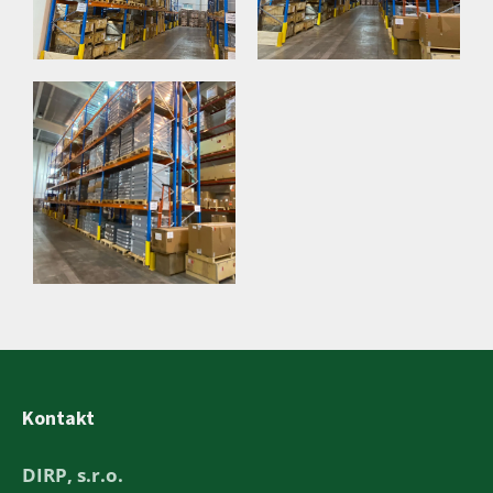
Kontakt
DIRP, s.r.o.