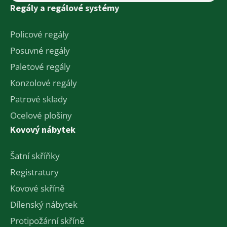
Regály a regálové systémy
Policové regály
Posuvné regály
Paletové regály
Konzolové regály
Patrové sklady
Ocelové plošiny
Kovový nábytek
Šatní skříňky
Registratury
Kovové skříně
Dílenský nábytek
Protipožární skříně