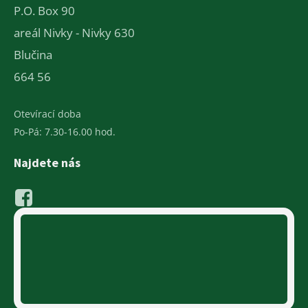
P.O. Box 90
areál Nivky - Nivky 630
Blučina
664 56
Otevírací doba
Po-Pá: 7.30-16.00 hod.
Najdete nás