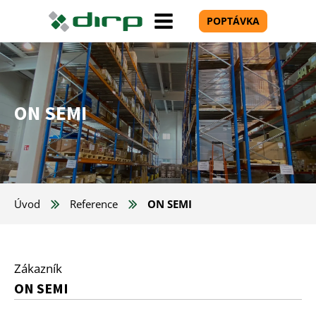
POPTÁVKA
ON SEMI
Úvod
Reference
ON SEMI
Zákazník
ON SEMI