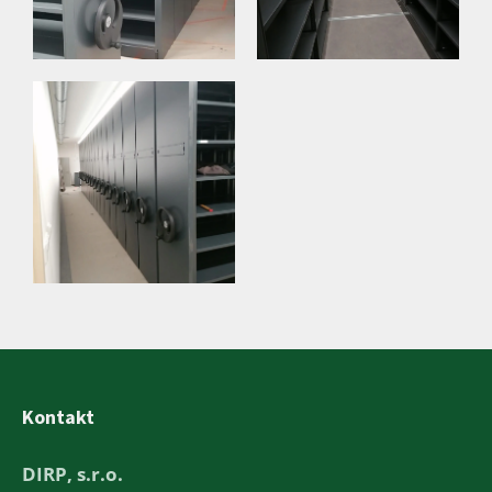
Kontakt
DIRP, s.r.o.