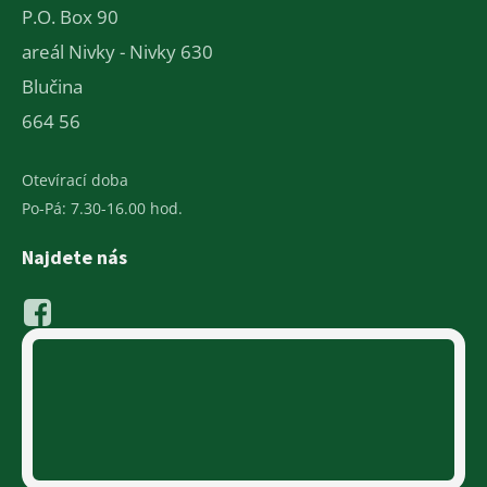
P.O. Box 90
areál Nivky - Nivky 630
Blučina
664 56
Otevírací doba
Po-Pá: 7.30-16.00 hod.
Najdete nás