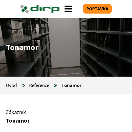
POPTÁVKA
Tonamor
Úvod
Reference
Tonamor
Zákazník
Tonamor