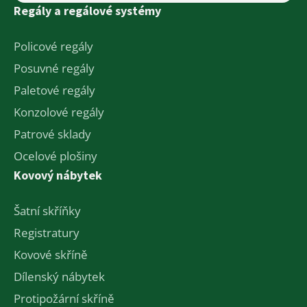
Regály a regálové systémy
Policové regály
Posuvné regály
Paletové regály
Konzolové regály
Patrové sklady
Ocelové plošiny
Kovový nábytek
Šatní skříňky
Registratury
Kovové skříně
Dílenský nábytek
Protipožární skříně